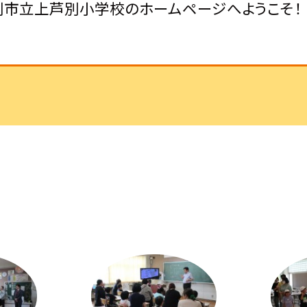
別市立上芦別小学校のホームページへようこそ！