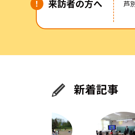
来訪者の方へ
芦
新着記事