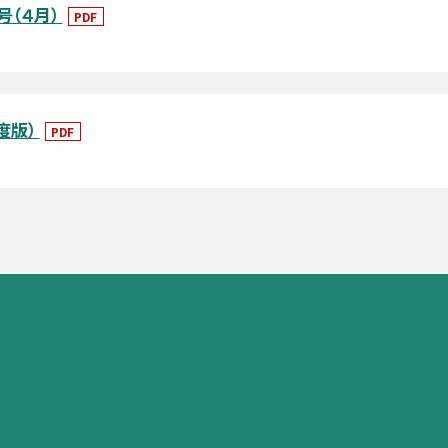
号（４月）
PDF
度版）
PDF