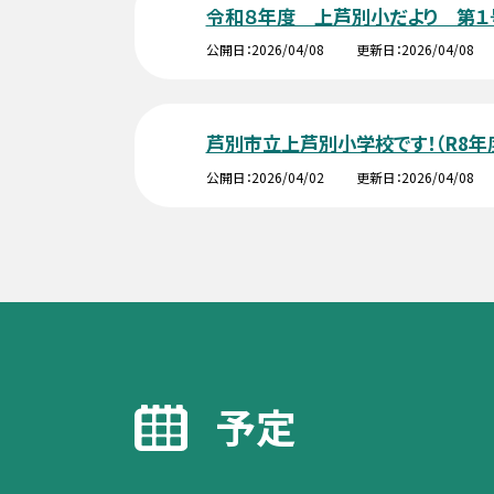
令和８年度 上芦別小だより 第１
公開日
2026/04/08
更新日
2026/04/08
芦別市立上芦別小学校です！（R8年
公開日
2026/04/02
更新日
2026/04/08
予定