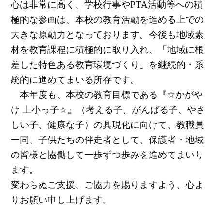
心は非常に高く、学校行事や
PTA
活動等への積
極的な参画は、本校の教育活動を進める上での
大きな原動力となっております。今後も地域素
材を教育課程に積極的に取り入れ、「地域に根
差した特色ある教育環境づくり」を継続的・系
統的に進めてまいる所存です。
本年度も、本校の教育目標である『
☆
かがや
け 上小っ子
☆
』（考える子、がんばる子、やさ
しい子、健康な子）の具現化に向けて、教職員
一同、子供たちの伴走者として、保護者・地域
の皆様と協働して一歩ずつ歩みを進めてまいり
ます。
変わらぬご支援、ご協力を賜りますよう、心よ
りお願い申し上げます
。