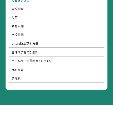
校長あいさつ
学校紹介
沿革
教育目標
学校日記
いじめ防止基本方針
生活や学習のきまり
ホームページ運用ガイドライン
配布文書
予定表