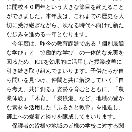
に
開校４０周年
という大きな節目を終えること
ができました。本年度は、これまでの歴史を大
切に受け継ぎながら、次なる時代へ向けた新た
な歩みを進める一年となります。
今年度は、昨今の教育課題である「個別最適
な学び」と「協働的な学び」の一体的な充実を
図るため、
ICT
を効果的に活用した授業改善に
引き続き取り組んでまいります。子供たちが自
ら問いを見つけ、仲間と共に解決していく「自
ら考え、共に創る」姿勢を育むとともに、「農
業体験」「木育」「炭鉄港」など、地域の豊か
な素材を活用した「ふるさと教育」を推進し、
郷土への愛着と誇りを醸成してまいります。
保護者の皆様や地域の皆様の学校に対する関