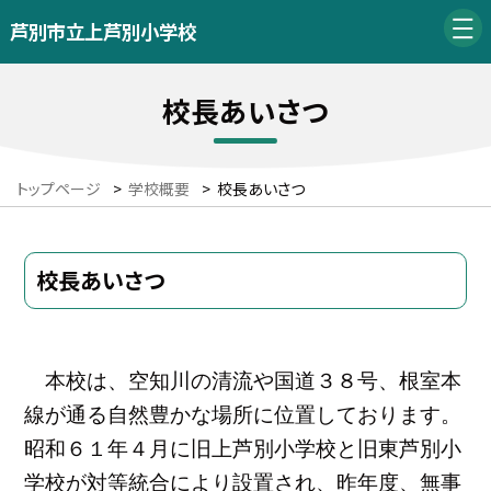
芦別市立上芦別小学校
校長あいさつ
トップページ
>
学校概要
>
校長あいさつ
校長あいさつ
本校は、空知川の清流や国道３８号、根室本
線が通る自然豊かな場所に位置しております。
昭和６１年４月に旧上芦別小学校と旧東芦別小
学校が対等統合により設置され、昨年度、無事