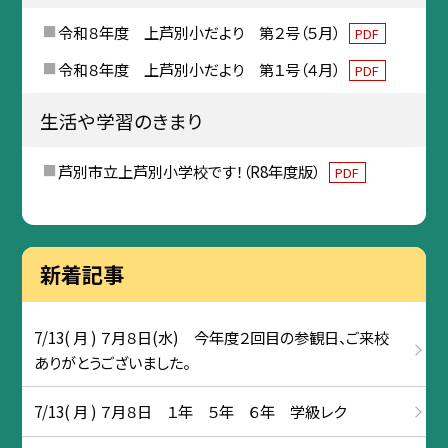
令和８年度 上芦別小だより 第２号（５月）
PDF
令和８年度 上芦別小だより 第１号（４月）
PDF
生活や学習のきまり
芦別市立上芦別小学校です！（R8年度版）
PDF
新着記事
7/13( 月 ) ７月８日(水) 今年度２回目の参観日、ご来校
ありがとうございました。
7/13( 月 ) ７月８日 １年 ５年 ６年 学級レク