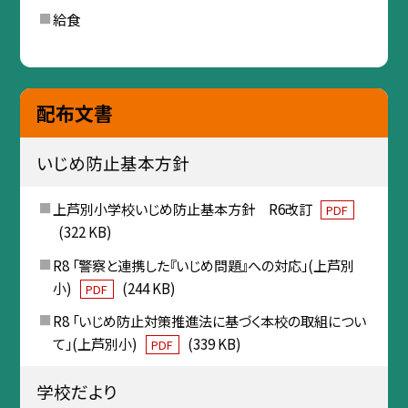
給食
配布文書
いじめ防止基本方針
上芦別小学校いじめ防止基本方針 R6改訂
PDF
(322 KB)
R8 「警察と連携した『いじめ問題』への対応」(上芦別
小)
(244 KB)
PDF
R8 「いじめ防止対策推進法に基づく本校の取組につい
て」(上芦別小)
(339 KB)
PDF
学校だより