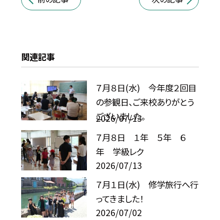
関連記事
７月８日(水) 今年度２回目
の参観日、ご来校ありがとう
ございました。
2026/07/13
７月８日 １年 ５年 ６
年 学級レク
2026/07/13
７月１日(水) 修学旅行へ行
ってきました！
2026/07/02