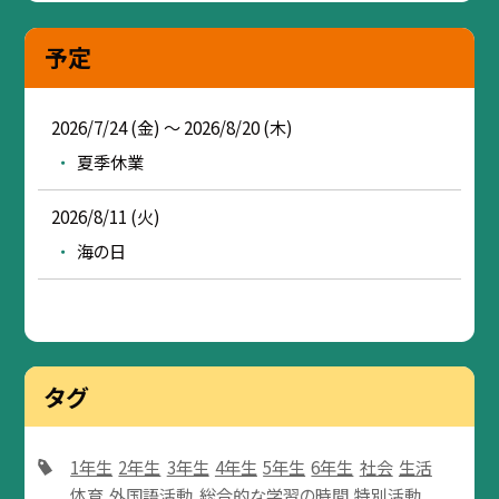
予定
2026/7/24 (金) ～ 2026/8/20 (木)
夏季休業
2026/8/11 (火)
海の日
タグ
1年生
2年生
3年生
4年生
5年生
6年生
社会
生活
体育
外国語活動
総合的な学習の時間
特別活動