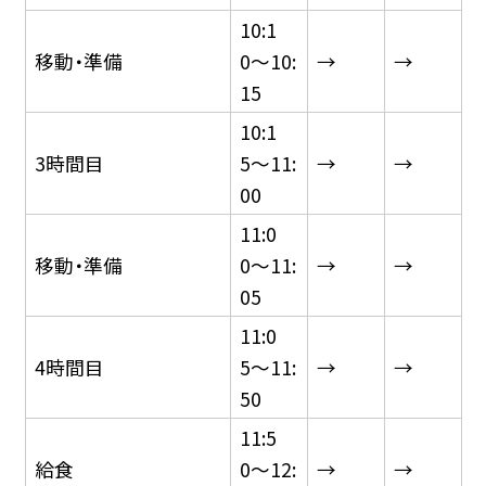
10:1
移動・準備
0〜10:
→
→
15
10:1
3時間目
5〜11:
→
→
00
11:0
移動・準備
0〜11:
→
→
05
11:0
4時間目
5〜11:
→
→
50
11:5
給食
0〜12:
→
→