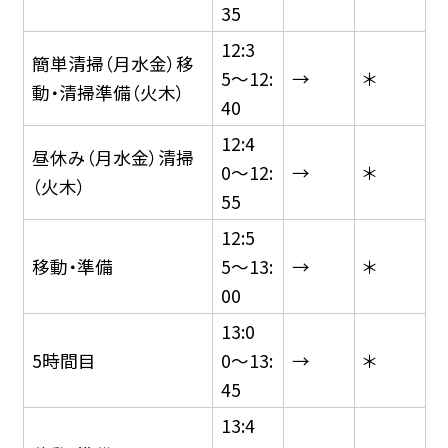
35
12:3
簡単清掃（月水金）移
5〜12:
→
＊
動・清掃準備（火木）
40
12:4
昼休み（月水金）清掃
0〜12:
→
＊
（火木）
55
12:5
移動・準備
5〜13:
→
＊
00
13:0
5時間目
0〜13:
→
＊
45
13:4