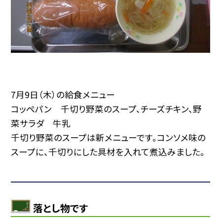
7月9日（木）の給食メニュー
コッペパン 千切り野菜のスープ、チーズチキン、野
菜サラダ 牛乳
千切り野菜のスープは新メニューです。コンソメ味の
スープに、千切りにした具材を入れて煮込みました。
落とし物です