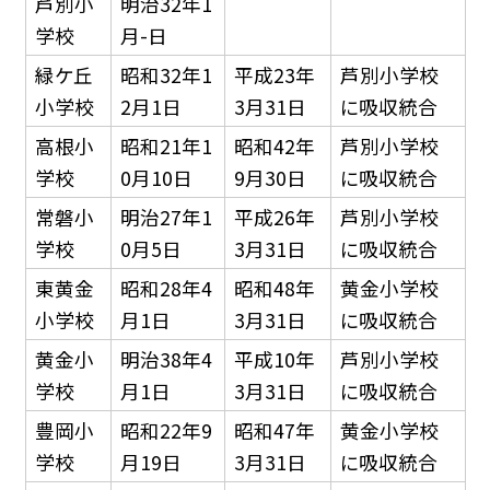
芦別小
明治32年1
学校
月-日
緑ケ丘
昭和32年1
平成23年
芦別小学校
小学校
2月1日
3月31日
に吸収統合
高根小
昭和21年1
昭和42年
芦別小学校
学校
0月10日
9月30日
に吸収統合
常磐小
明治27年1
平成26年
芦別小学校
学校
0月5日
3月31日
に吸収統合
東黄金
昭和28年4
昭和48年
黄金小学校
小学校
月1日
3月31日
に吸収統合
黄金小
明治38年4
平成10年
芦別小学校
学校
月1日
3月31日
に吸収統合
豊岡小
昭和22年9
昭和47年
黄金小学校
学校
月19日
3月31日
に吸収統合