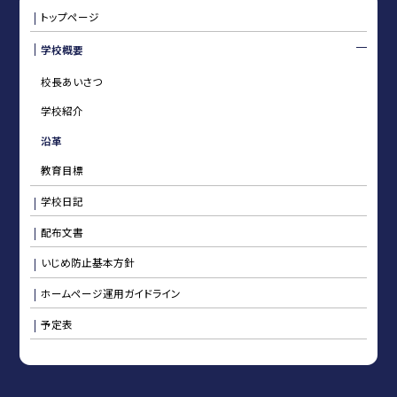
トップページ
学校概要
校長あいさつ
学校紹介
沿革
教育目標
学校日記
配布文書
いじめ防止基本方針
ホームページ運用ガイドライン
予定表