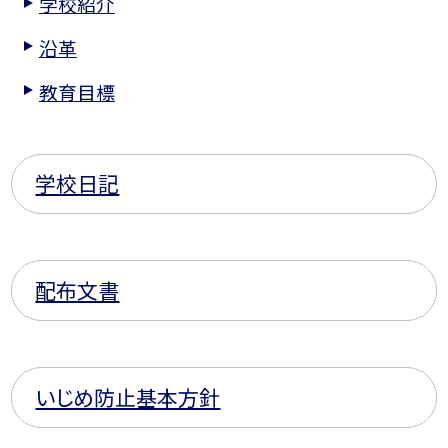
学校紹介
沿革
教育目標
学校日記
配布文書
いじめ防止基本方針