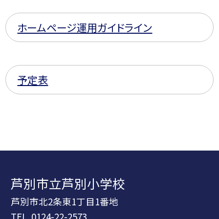
ホームページ運用ガイドライン
予定表
芦別市立芦別小学校
芦別市北2条東1丁目1番地
TEL.
0124-22-2573