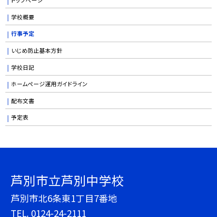
学校概要
行事予定
いじめ防止基本方針
学校日記
ホームページ運用ガイドライン
配布文書
予定表
芦別市立芦別中学校
芦別市北6条東1丁目7番地
TEL.
0124-24-2111