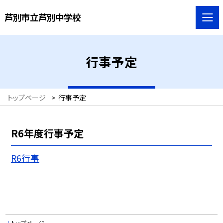
芦別市立芦別中学校
行事予定
トップページ
>
行事予定
R6年度行事予定
R6行事
トップページ