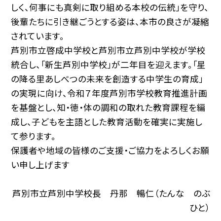
しく、何事にも真剣に取り組める本校の伝統」を守り、
後輩たちに引き継ごうとする姿は、本市の良さが凝縮
されています。
芦別市立啓成中学校と芦別市立芦別中学校が学校
統合し、「新生芦別中学校」が二年目を迎えます。「星
の降る里あしべつの未来を創造する中学生の育成」
の実現に向け、令和７年度芦別市学校教育推進計画
を基盤とし、知・徳・体の調和の取れた教育課程を編
成し、子どもを主語とした教育活動を確実に実施し
て参ります。
保護者や地域の皆様のご支援・ご協力をよろしくお願
い申し上げます
芦別市立芦別中学校長 丹那 暢仁（たんな のぶ
ひと）