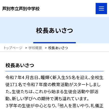
芦別市立芦別中学校
校長あいさつ
トップページ
>
学校概要
>
校長あいさつ
校長あいさつ
令和７年4 月吉日、瞳輝く新入生5５名を迎え、全校生
徒17１名で令和７年度の教育活動がスタートしまし
た。生徒たちは、これから始まる生徒会活動や部活
動、新しい学びへの期待で満ち溢れています。
３学年の生徒が中心となり、「他人を思いやり、礼儀正