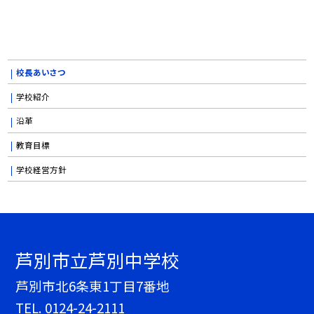
校長あいさつ
学校紹介
沿革
教育目標
学校経営方針
芦別市立芦別中学校
芦別市北6条東1丁目7番地
TEL.
0124-24-2111