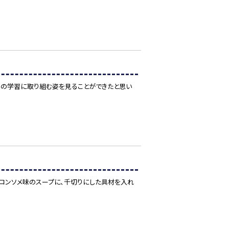
達の学習に取り組む姿を見ることができたと思い
。コンソメ味のスープに、千切りにした具材を入れ