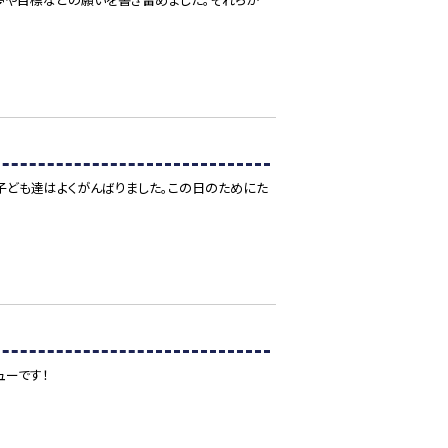
子ども達はよくがんばりました。この日のためにた
ューです！