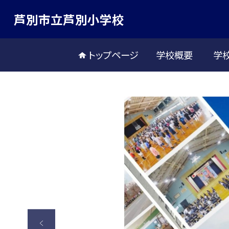
芦別市立芦別小学校
トップページ
学校概要
学