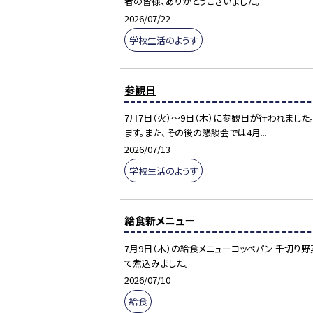
者の皆様、ありがとうございました。
2026/07/22
学校生活のようす
参観日
7月7日（火）～9日（木）に参観日が行われま
ます。また、その後の懇談会では4月...
2026/07/13
学校生活のようす
給食新メニュー
7月9日（木）の給食メニューコッペパン 千切り
て煮込みました。
2026/07/10
給食