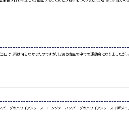
。当日は、雨は降らなかったのですが、低温と強風の中での運動会となりましたが、
 ハンバーグのハワイアンソース コーンソテーハンバーグのハワイアンソースは新メニ