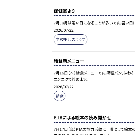
保健室より
7月、8月は暑い日になることが多いです。暑い日
2026/07/22
学校生活のようす
給食新メニュー
7月16日（木）給食メニューです。黒糖パン、ふ
ニンニクで炒めます。
2026/07/22
給食
PTAによる絵本の読み聞かせ
7月17日（金）PTAの協力活動に一貫として