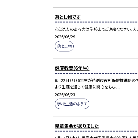
落とし物です
心当たりのある方は学校までご連絡ください。大
2026/06/29
落とし物
健康教育(6年生）
6月22日（月）6年生が芦別市役所保健推進係
より生涯を通じて健康に関心をもち、...
2026/06/23
学校生活のようす
児童集会がありました
6月17日（水）に児童会代表委員会が企画した