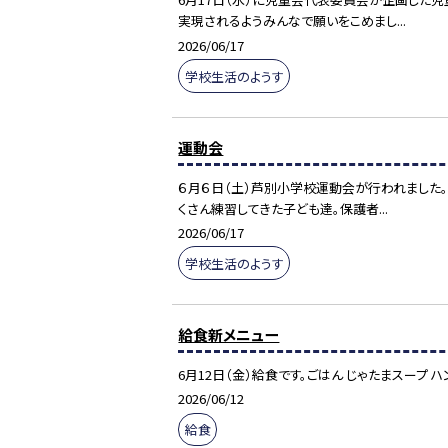
実現されるようみんなで願いをこめまし...
2026/06/17
学校生活のようす
運動会
６月６日（土）芦別小学校運動会が行われました
くさん練習してきた子ども達。保護者...
2026/06/17
学校生活のようす
給食新メニュー
6月12日（金）給食です。ごはん じゃたまスープ
2026/06/12
給食