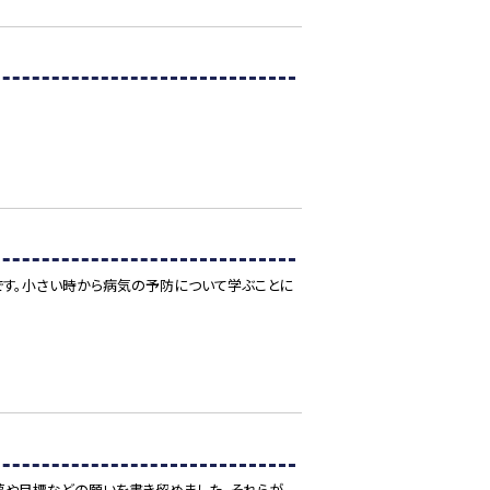
です。小さい時から病気の予防について学ぶことに
夢や目標などの願いを書き留めました。それらが