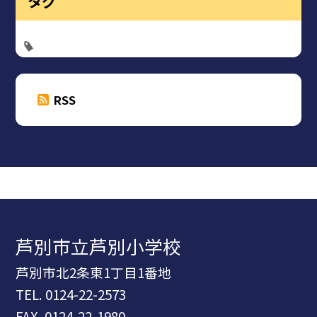
タグ
RSS
芦別市立芦別小学校
芦別市北2条東1丁目1番地
TEL.
0124-22-2573
FAX. 0124-22-1980