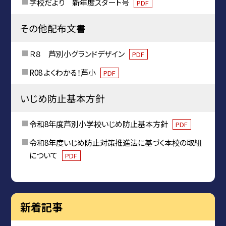
学校だより 新年度スタート号
PDF
その他配布文書
Ｒ８ 芦別小グランドデザイン
PDF
R08 よくわかる！芦小
PDF
いじめ防止基本方針
令和8年度芦別小学校いじめ防止基本方針
PDF
令和8年度いじめ防止対策推進法に基づく本校の取組
について
PDF
新着記事