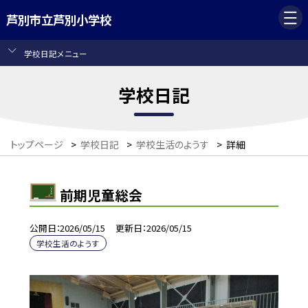
芦別市立芦別小学校
学校日記メニュー
学校日記
トップページ
>
学校日記
>
学校生活のようす
>
詳細
前期児童総会
公開日
2026/05/15
更新日
2026/05/15
学校生活のようす