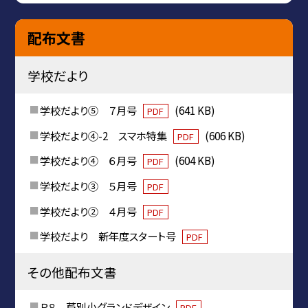
配布文書
学校だより
学校だより⑤ ７月号
(641 KB)
PDF
学校だより④-2 スマホ特集
(606 KB)
PDF
学校だより④ ６月号
(604 KB)
PDF
学校だより③ ５月号
PDF
学校だより② ４月号
PDF
学校だより 新年度スタート号
PDF
その他配布文書
Ｒ８ 芦別小グランドデザイン
PDF