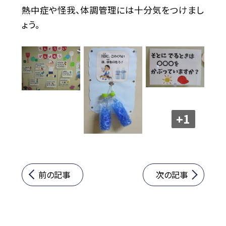
熱中症や怪我、体調管理には十分気をつけまし
ょう。
+1
前の記事
次の記事