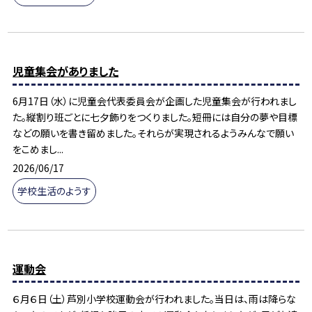
児童集会がありました
6月17日（水）に児童会代表委員会が企画した児童集会が行われまし
た。縦割り班ごとに七夕飾りをつくりました。短冊には自分の夢や目標
などの願いを書き留めました。それらが実現されるようみんなで願い
をこめまし...
2026/06/17
学校生活のようす
運動会
６月６日（土）芦別小学校運動会が行われました。当日は、雨は降らな