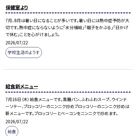
保健室より
7月、8月は暑い日になることが多いです。暑い日には熱中症予防が大
切です。熱中症にならないように「水分補給」「帽子をかぶる」「日かげ
で休む」ことを心がけましょう。
2026/07/22
学校生活のようす
給食新メニュー
7月16日（木）給食メニューです。黒糖パン、ふわふわスープ、ウインナ
ーソテー、ブロッコリーのニンニク炒めブロッコリーのニンニク炒めは
新メニューです。ブロッコリーとベーコンをニンニクで炒めます。
2026/07/22
給食